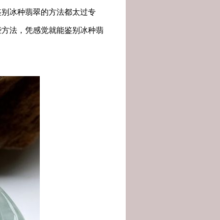
鉴别冰种翡翠的方法都太过专
些方法，凭感觉就能鉴别冰种翡