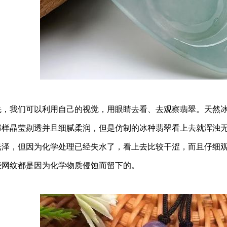
我们可以利用自己的视觉，用眼睛去看、去观察翡翠。天然冰
那样晶莹剔透并且细腻柔润，但是仿制的冰种翡翠看上去就浑浊无
光泽，但因为化学处理已经失水了，看上去比较干涩，而且仔细
些网纹都是因为化学物质侵蚀而留下的。