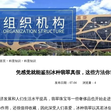
首页
>
科普知识
>
科普知识
凭感觉就能鉴别冰种翡翠真假，这些方法你
发布日期：07-04 浏览量：4
济发展和人们生活水平提高，翡翠珠宝等一些奢侈品也开始走进
饰作用，还很值得收藏，因此深受人们喜爱，冰种翡翠以其若冰