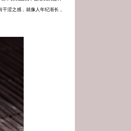
有干涩之感，就像人年纪渐长，