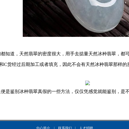
知道，天然翡翠的密度很大，用手去掂量天然冰种翡翠，都可
货和C货经过后期加工或者填充，因此不会有天然冰种翡翠那样的
是鉴别冰种翡翠真假的一些方法，仅仅凭感觉就能鉴别，是不
中心简介
|
联系我们
|
人才招聘