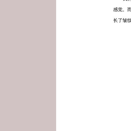
感觉。
长了皱